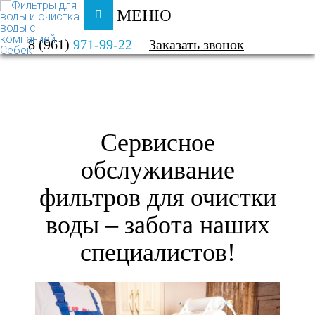
МЕНЮ
ФИЛЬТРЫ ДЛЯ ВОДЫ И ОЧИСТКА ВОДЫ
8 (961)
971-99-22
Заказать звонок
УСЛУГИ
СЕРВИСНОЕ ОБСЛУЖИВАНИЕ
Сервисное
обслуживание
фильтров для очистки
воды – забота наших
специалистов!