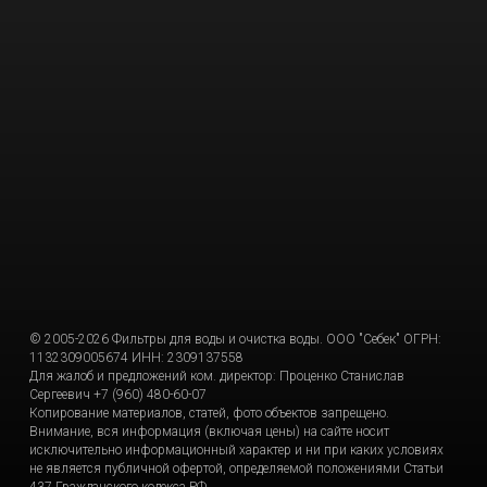
© 2005-2026 Фильтры для воды и очистка воды. ООО "Себек" ОГРН:
1132309005674 ИНН: 2309137558
Для жалоб и предложений ком. директор: Проценко Станислав
Сергеевич +7 (960) 480-60-07
Копирование материалов, статей, фото объектов запрещено.
Внимание, вся информация (включая цены) на сайте носит
исключительно информационный характер и ни при каких условиях
не является публичной офертой, определяемой положениями Статьи