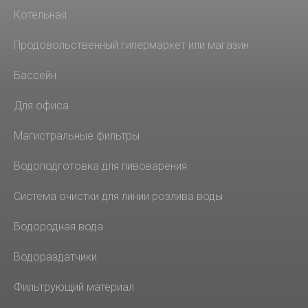
Котельная
Продовольственный гипермаркет или магазин
Бассейн
Для офиса
Магистральные фильтры
Водоподготовка для пивоварения
Система очистки для линии розлива воды
Водородная вода
Водораздатчики
Фильтрующий материал