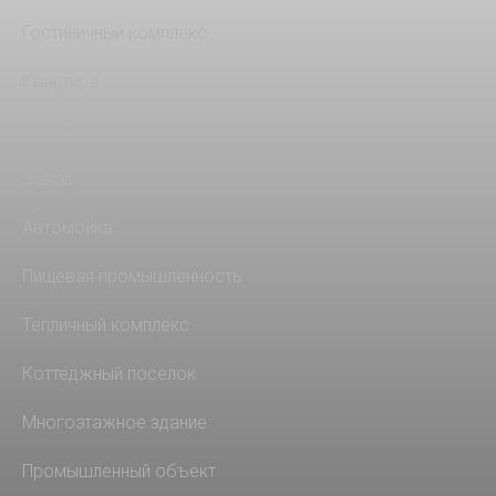
Гостиничный комплекс
Квартира
На кухню
Завод
Автомойка
Пищевая промышленность
Тепличный комплекс
Коттеджный поселок
Многоэтажное здание
Промышленный объект