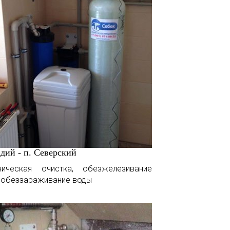
дий - п. Северский
ническая очистка, обезжелезивание
 обеззараживание воды