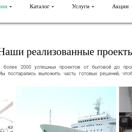
нии
Каталог
Услуги
Акции
И ОЧИСТКА ВОДЫ
О КОМПАНИИ
НАШИ РА
Наши реализованные проект
е более 2000 успешных проектов от бытовой до про
Мы постарались выложить часть готовых решений, чт