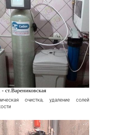
 - ст.Варениковская
ническая очистка, удаление солей
кости