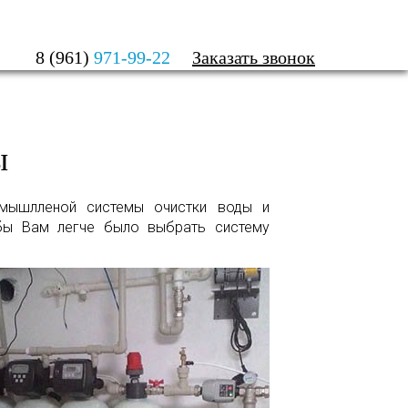
БОТЫ
8 (961)
971-99-22
Заказать звонок
ы
мышлленой системы очистки воды и
обы Вам легче было выбрать систему