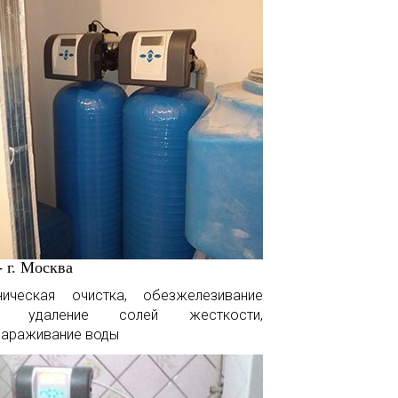
- г. Москва
ническая очистка, обезжелезивание
, удаление солей жесткости,
зараживание воды