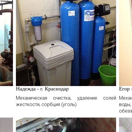
Надежда - г. Краснодар
Егор 
Механическая очистка, удаление солей
Меха
жесткости, сорбция (уголь)
воды
обез