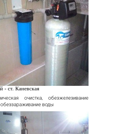
й - ст. Каневская
ническая очистка, обезжелезивание
 обеззараживание воды