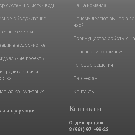
ор системы очистки воды
Наша команда
исное обслуживание
Почему делают выбор в по
нас?
нерные системы
Преимущества работы с н
вации в водоочистке
Полезная информация
видуальные проекты
Готовые решения
и кредитования и
рочка
Партнерам
латная консультация
Контакты
Контакты
ая информация
Отдел продаж:
8 (961) 971-99-22