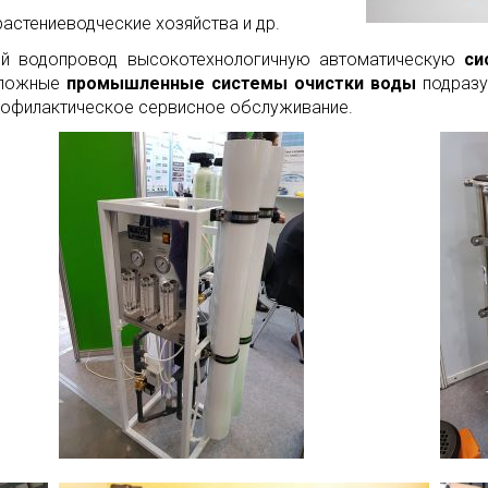
астениеводческие хозяйства и др.
ий водопровод высокотехнологичную автоматическую
си
 сложные
промышленные системы очистки воды
подраз
рофилактическое сервисное обслуживание.