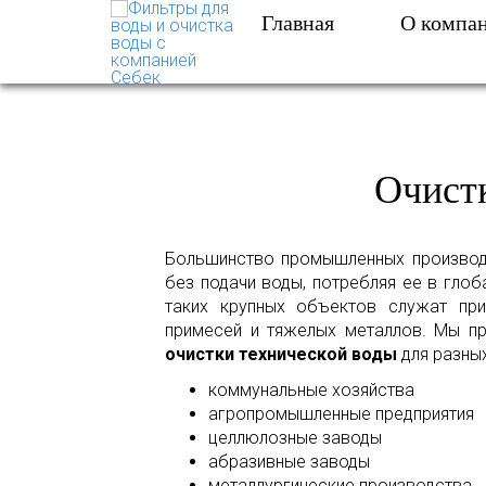
Главная
О компа
ФИЛЬТРЫ ДЛЯ ВОДЫ 
Очист
Большинство промышленных производс
без подачи воды, потребляя ее в гло
таких крупных объектов служат пр
примесей и тяжелых металлов. Мы п
очистки технической воды
для разны
коммунальные хозяйства
агропромышленные предприятия
целлюлозные заводы
абразивные заводы
металлургические производства