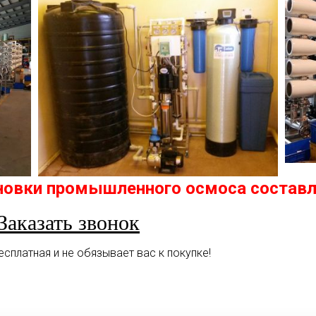
новки промышленного осмоса составл
Заказать звонок
есплатная и не обязывает вас к покупке!