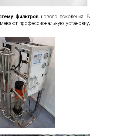
стему фильтров
нового поколения. В
умевают профессиональную установку,